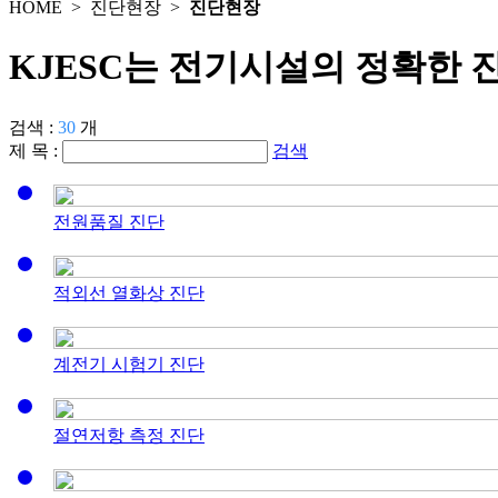
HOME >
진단현장
>
진단현장
KJESC는 전기시설의 정확한 
검색 :
30
개
제 목 :
검색
전원품질 진단
적외선 열화상 진단
계전기 시험기 진단
절연저항 측정 진단