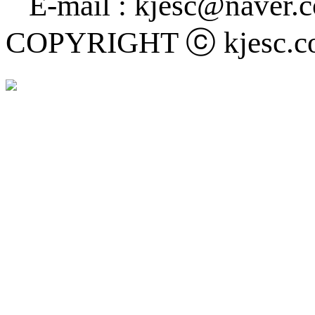
E-mail : kjesc@naver
COPYRIGHT ⓒ kjesc.