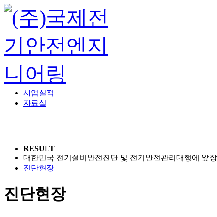
사업실적
자료실
회사소개
주요사업
진단현장
RESULT
대한민국 전기설비안전진단 및 전기안전관리대행에 앞장
진단현장
진단현장