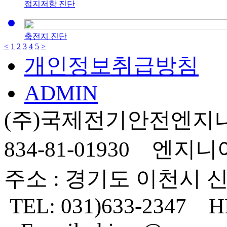
접지저항 진단
축전지 진단
<
1
2
3
4
5
>
개인정보취급방침
ADMIN
(주)국제전기안전엔지니
834-81-01930 엔지
주소 : 경기도 이천시 신
TEL: 031)633-2347 HP 