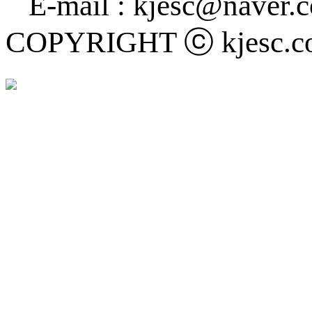
E-mail : kjesc@naver
COPYRIGHT ⓒ kjesc.