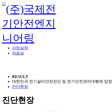
사업실적
자료실
회사소개
주요사업
진단현장
RESULT
대한민국 전기설비안전진단 및 전기안전관리대행에 앞장
진단현장
진단현장