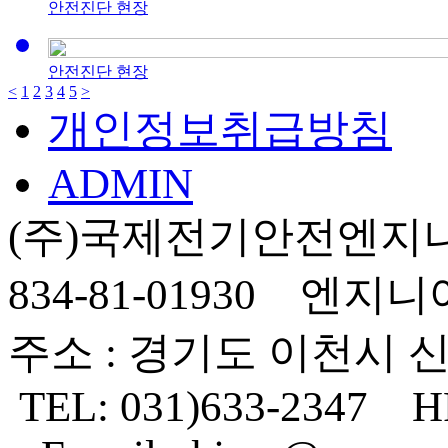
안전진단 현장
안전진단 현장
<
1
2
3
4
5
>
개인정보취급방침
ADMIN
(주)국제전기안전엔지니
834-81-01930 엔지
주소 : 경기도 이천시 신
TEL: 031)633-2347 HP 